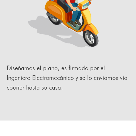
Diseñamos el plano, es firmado por el
Ingeniero Electromecánico y se lo enviamos vía
courier hasta su casa.